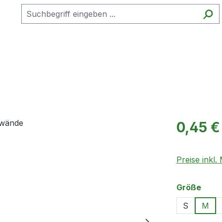
Regulärer Pr
0,45 €
Preise inkl
ausw
Größe
S
M