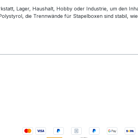
kstatt, Lager, Haushalt, Hobby oder Industrie, um den Inhal
Polystyrol, die Trennwände für Stapelboxen sind stabil, w