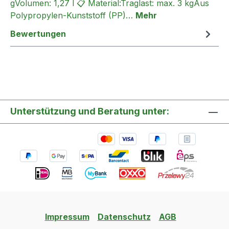
gVolumen: 1,27 l 📋 Material:Traglast: max. 3 kgAus
Polypropylen-Kunststoff (PP)…
Mehr
Bewertungen
Unterstützung und Beratung unter:
Impressum
Datenschutz
AGB