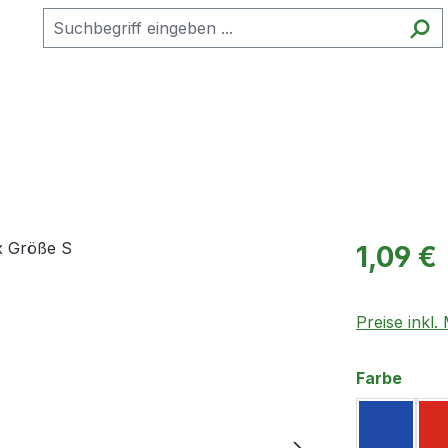
Regulärer Pr
1,09 €
Preise inkl
ausw
Farbe
Blau