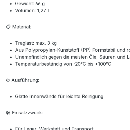
Gewicht: 66 g
Volumen: 1,27 l
📋 Material:
Traglast: max. 3 kg
Aus Polypropylen-Kunststoff (PP) Formstabil und 
Unempfindlich gegen die meisten Öle, Säuren und
Temperaturbeständig von -20°C bis +100°C
⚙️ Ausführung:
Glatte Innenwände für leichte Reinigung
🛠️ Einsatzzweck:
Für Lager, Werkstatt und Transport