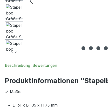
Beschreibung
Bewertungen
Produktinformationen "Stapel
📏 Maße:
L 161 x B 105 x H 75 mm