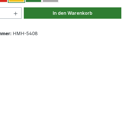
 Anzahl: Gib den gewünschten Wert ein 
In den Warenkorb
mmer:
HMH-5408